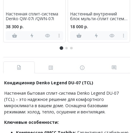
Настенная сплит-система
Настенный внутренний
Denko QW-07i /QWN-07i
блок мульти-сплит системы
Denko DNMULT - 12
38 300 р.
18 000 р.
Кондиционер Denko Legend DU-07 (TCL)
Настенная бытовая сплит-система Denko Legend DU-07
(TCL) – это надежное решение для комфортного
микроклимата в вашем доме. Оснащена базовыми
режимами: холод, тепло, осушение и вентиляция.
Ключевые особенности:
Компрессор GMCC Toshiba:
Гарантирует стабильную