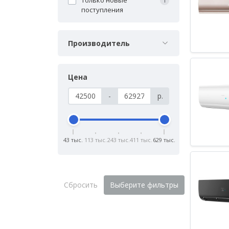
1
поступления
Производитель
Цена
-
р.
43 тыс.
113 тыс.
243 тыс.
411 тыс.
629 тыс.
Сбросить
Выберите фильтры