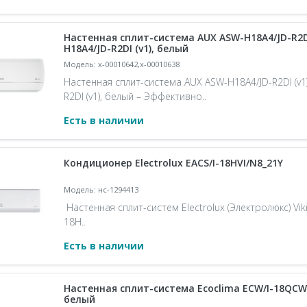
Настенная сплит-система AUX ASW-H18A4/JD-R2DI 
H18A4/JD-R2DI (v1), белый
Модель: x-00010642,x-00010638
Настенная сплит-система AUX ASW-H18A4/JD-R2DI (v1)
R2DI (v1), белый – Эффективно..
Есть в наличии
Кондиционер Electrolux EACS/I-18HVI/N8_21Y
Модель: нс-1294413
Настенная сплит-систем Electrolux (Электролюкс) Viki
18H..
Есть в наличии
Настенная сплит-система Ecoclima ECW/I-18QCW 
белый