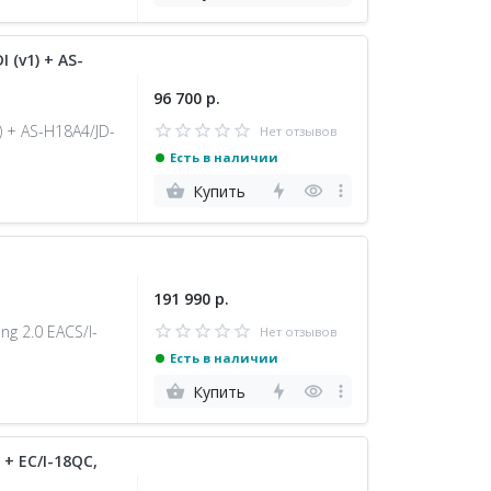
(v1) + AS-
96 700 р.
 + AS-H18A4/JD-
Нет отзывов
Есть в наличии
Купить
191 990 р.
ng 2.0 EACS/I-
Нет отзывов
Есть в наличии
Купить
+ EC/I-18QC,