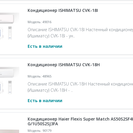
Кондиционер ISHIMATSU CVK-18I
Модель: 49016
Описание ISHIMATSU CVK-18I Настенный кондиционе
(Ишиматсу) CVK-18I - ун..
Есть в наличии
Кондиционер ISHIMATSU CVK-18H
Модель: 48965
Описание ISHIMATSU CVK-18H Настенный кондицион
(Ишиматсу) CVK-18H - ..
Есть в наличии
Кондиционер Haier Flexis Super Match AS50S2SF4
G/1U50S2SJ3FA
Модель: 90179