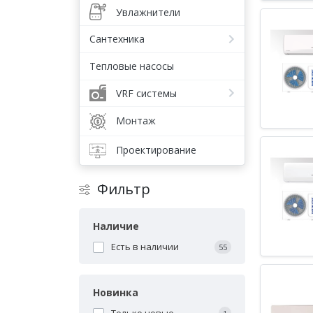
Увлажнители
Сантехника
Тепловые насосы
VRF системы
Монтаж
Проектирование
Фильтр
Наличие
Есть в наличии
55
Новинка
Только новые