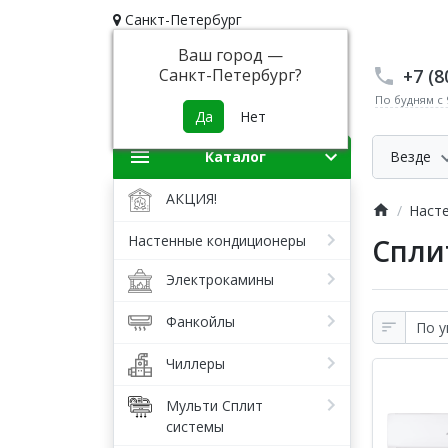
Санкт-Петербург
Ваш город —
+7 (8
Санкт-Петербург
?
По будням с 9
Каталог
Везде
АКЦИЯ!
Наст
Настенные кондиционеры
Сплит
Электрокамины
Фанкойлы
Чиллеры
Мульти Сплит
системы