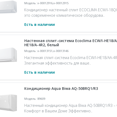
Модель: x-00012916,x-00012915
Кондиционер настенный сплит ECOCLIMA ECW/I-18QC
это современное климатическое оборудова..
Есть в наличии
Настенная сплит-система Ecoclima ECW/I-HE18/AA
HE18/A-4R2, белый
Модель: x-00013151,x-00013146
Настенная сплит-система Ecoclima ECW/I-HE18/AA-4R
Элегантная эффективность для ваше..
Есть в наличии
Кондиционер Aqua Biwa AQ-50BRQ1/R3
Модель: 89609
Настенный кондиционер Aqua Biwa AQ-50BRQ1/R3 –
Комфорт в Вашем Доме Эффективно..