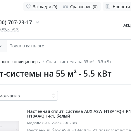
Закладки (0)
Сравнение (0)
Новости
00) 707-23-17
Акц
:00 до 20:00
енные кондиционеры
Сплит-системы на 55 м² - 5.5 кВт
-системы на 55 м² - 5.5 кВт
Настенная сплит-система AUX ASW-H18A4/QH-R1 
H18A4/QH-R1, белый
Модель: x-00012287,x-00012283
Внутренний блок ASW-H18A4/QH-R1 позволяет эффе