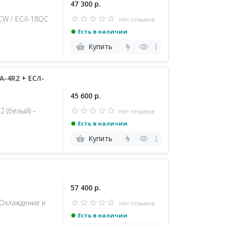
47 300 р.
W / EC/I-18QC
Нет отзывов
Есть в наличии
Купить
-4R2 + EC/I-
45 600 р.
2 (белый) –
Нет отзывов
Есть в наличии
Купить
57 400 р.
 Охлаждение и
Нет отзывов
Есть в наличии