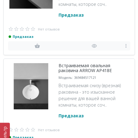
комнаты, которое соч..
Предзаказ
Нет отзывов
Предзаказ
Встраиваемая овальная
раковина ARROW AP418E
Модель: 369484517121
Встраиваемая снизу (врезная)
раковина - это изысканное
решение для вашей ванной
комнаты, которое соч..
Предзаказ
Фильтр
Нет отзывов
Предзаказ