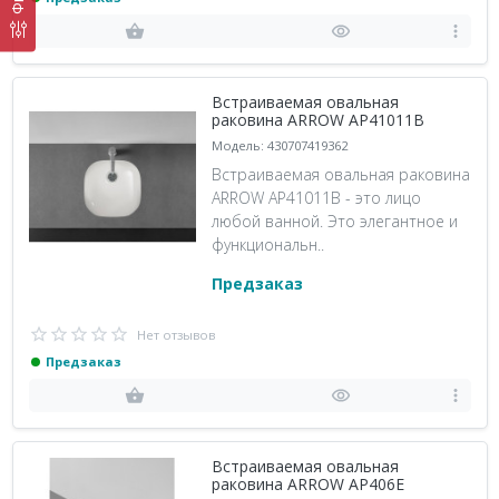
Встраиваемая овальная
раковина ARROW AP41011B
Модель: 430707419362
Встраиваемая овальная раковина
ARROW AP41011B - это лицо
любой ванной. Это элегантное и
функциональн..
Предзаказ
Нет отзывов
Предзаказ
Встраиваемая овальная
раковина ARROW AP406E