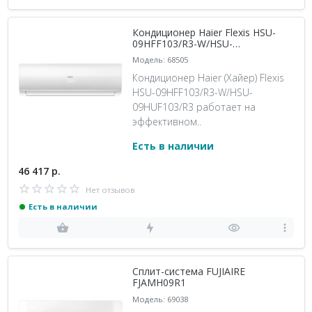
Кондиционер Haier Flexis HSU-
09HFF103/R3-W/HSU-
09HUF103/R3
Модель: 68505
Кондиционер Haier (Хайер) Flexis
HSU-09HFF103/R3-W/HSU-
09HUF103/R3 работает на
эффективном..
Есть в наличии
46 417 р.
Нет отзывов
Есть в наличии
Сплит-система FUJIAIRE
FJAMH09R1
Модель: 69038