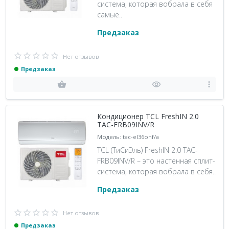
система, которая вобрала в себя
самые..
Предзаказ
Нет отзывов
Предзаказ
Кондиционер TCL FreshIN 2.0
TAC-FRB09INV/R
Модель: tac-el36onf/a
TCL (ТиСиЭль) FreshIN 2.0 TAC-
FRB09INV/R – это настенная сплит-
система, которая вобрала в себя..
Предзаказ
Нет отзывов
Предзаказ