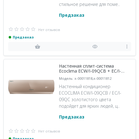
стильное решение для поме..
Предзаказ
Нет отзывов
Предзаказ
Настенная сплит-система
Ecoclima ECW/I-09QCB + EC/I-
09QC, золотистый
Модель: x-00011818,x-00011812
Настенный кондиционер
ECOCLIMA ECW/I-09QCB / EC/I-
09QC золотистого цвета
подойдет для ярких людей, ц..
Предзаказ
Нет отзывов
Предзаказ