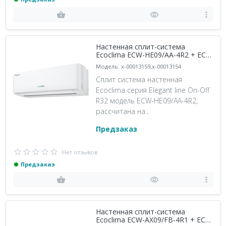
Настенная сплит-система
Ecoclima ECW-HE09/AA-4R2 + EC-
HE09/A-4R2, белый
Модель: x-00013159,x-00013154
Сплит система настенная
Ecoclima серия Elegant line On-Off
R32 модель ECW-HE09/AA-4R2,
рассчитана на..
Предзаказ
Нет отзывов
Предзаказ
Настенная сплит-система
Ecoclima ECW-AX09/FB-4R1 + EC-