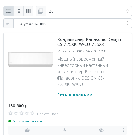
Кондиционер Panasonic Design
CS-Z25XKEW/CU-Z25XKE
Модель: x-00012356,x-00012363
Мощный современный
инверторный настенный
кондиционер Panasonic
(Панасоник) DESIGN CS-
Z25XKEW/CU..
Есть в наличии
138 600 р.
Нет отзывов
Есть в наличии