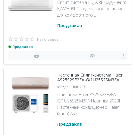
Сплит-система FUJIAIRE (Фуджиэйр)
FJAMH09R1 - идеальное решение
для комфортного ..
Предзаказ
Нет отзывов
Предзаказ
Настенная Сплит-система Haier
AS25S2SF2FA-G/1U25S2SM3FA
Модель: 1001223
Описание Haier AS25S2SF2FA-
G/1U25S2SM3FA Новинка 2023!
Настенный кондиционер Haier
(Хаер) AS2..
Предзаказ