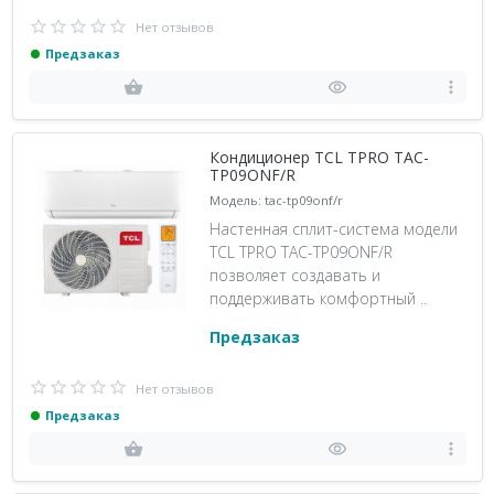
Нет отзывов
Предзаказ
Кондиционер TCL TPRO TAC-
TP09ONF/R
Модель: tac-tp09onf/r
Настенная сплит-система модели
TCL TPRO TAC-TP09ONF/R
позволяет создавать и
поддерживать комфортный ..
Предзаказ
Нет отзывов
Предзаказ