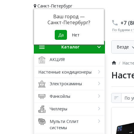
Санкт-Петербург
Ваш город —
+7 (8
Санкт-Петербург
?
По будням с 9
Каталог
Везде
АКЦИЯ!
Наст
Настенные кондиционеры
Наст
Электрокамины
Фанкойлы
Чиллеры
Мульти Сплит
системы