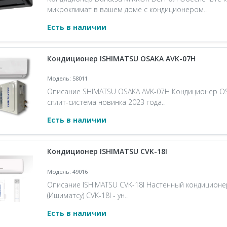
микроклимат в вашем доме с кондиционером..
Есть в наличии
Кондиционер ISHIMATSU OSAKA AVK-07H
Модель: 58011
Описание SHIMATSU OSAKA AVK-07H Кондиционер O
сплит-система новинка 2023 года..
Есть в наличии
Кондиционер ISHIMATSU CVK-18I
Модель: 49016
Описание ISHIMATSU CVK-18I Настенный кондиционе
(Ишиматсу) CVK-18I - ун..
Есть в наличии