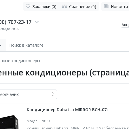
Закладки (0)
Сравнение (0)
Новости
00) 707-23-17
Акц
:00 до 20:00
енные кондиционеры
енные кондиционеры (страница
Кондиционер Dahatsu MIRROR BCH-07i
Модель: 70683
Кондиционер Dahatsu MIRROR BCH-07i Обеспечьте