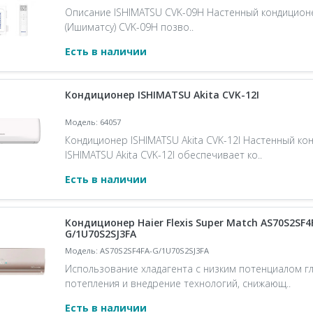
Описание ISHIMATSU CVK-09H Настенный кондицион
(Ишиматсу) CVK-09H позво..
Есть в наличии
Кондиционер ISHIMATSU Akita CVK-12I
Модель: 64057
Кондиционер ISHIMATSU Akita CVK-12I Настенный ко
ISHIMATSU Akita CVK-12I обеспечивает ко..
Есть в наличии
Кондиционер Haier Flexis Super Match AS70S2SF4
G/1U70S2SJ3FA
Модель: AS70S2SF4FA-G/1U70S2SJ3FA
Использование хладагента с низким потенциалом г
потепления и внедрение технологий, снижающ..
Есть в наличии