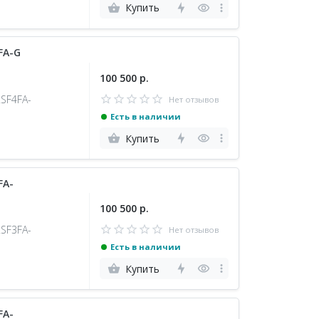
Купить
FA-G
100 500 р.
2SF4FA-
Нет отзывов
Есть в наличии
Купить
FA-
100 500 р.
2SF3FA-
Нет отзывов
Есть в наличии
Купить
FA-