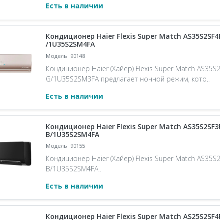
Есть в наличии
Кондиционер Haier Flexis Super Match AS35S2SF4
/1U35S2SM4FA
Модель: 90148
Кондиционер Haier (Хайер) Flexis Super Match AS35S
G/1U35S2SM3FA предлагает ночной режим, кото..
Есть в наличии
Кондиционер Haier Flexis Super Match AS35S2SF3
B/1U35S2SM4FA
Модель: 90155
Кондиционер Haier (Хайер) Flexis Super Match AS35S
B/1U35S2SM4FA..
Есть в наличии
Кондиционер Haier Flexis Super Match AS25S2SF4