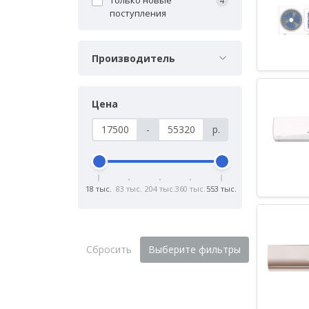
4
поступления
Производитель
Цена
-
р.
18 тыс.
83 тыс.
204 тыс.
360 тыс.
553 тыс.
Сбросить
Выберите фильтры