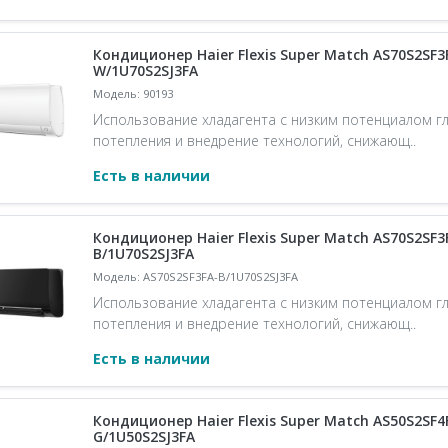
Кондиционер Haier Flexis Super Match AS70S2SF3
W/1U70S2SJ3FA
Модель: 90193
Использование хладагента с низким потенциалом г
потепления и внедрение технологий, снижающ..
Есть в наличии
Кондиционер Haier Flexis Super Match AS70S2SF3
B/1U70S2SJ3FA
Модель: AS70S2SF3FA-B/1U70S2SJ3FA
Использование хладагента с низким потенциалом г
потепления и внедрение технологий, снижающ..
Есть в наличии
Кондиционер Haier Flexis Super Match AS50S2SF4
G/1U50S2SJ3FA