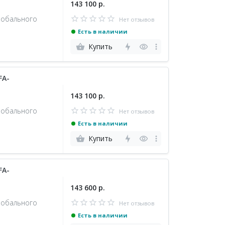
143 100 р.
лобального
Нет отзывов
Есть в наличии
Купить
FA-
143 100 р.
лобального
Нет отзывов
Есть в наличии
Купить
FA-
143 600 р.
лобального
Нет отзывов
Есть в наличии