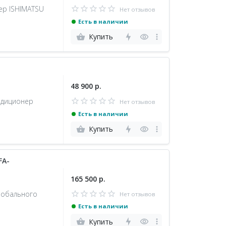
ер ISHIMATSU
Нет отзывов
Есть в наличии
Купить
48 900 р.
ндиционер
Нет отзывов
Есть в наличии
Купить
FA-
165 500 р.
лобального
Нет отзывов
Есть в наличии
Купить