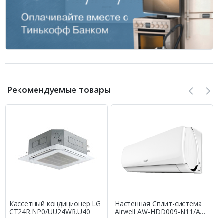
Рекомендуемые товары
Кассетный кондиционер LG
Настенная Сплит-система
CT24R.NP0/UU24WR.U40
Airwell AW-HDD009-N11/AW-