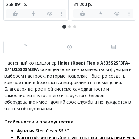
YHDD009-H11
258 891 р.
31 200 р.
Настенный кондиционер
Haier (Хаер) Flexis AS35S2SF3FA-
G/1U35S2SM3FA
оснащен большим количеством функций и
выбором настроек, которые позволяют быстро создать
комфортный и безопасный микроклимат в помещении.
Благодаря встроенной системе самодиагности и
самоочистки внутреннего и наружного блоков
оборудование имеет долгий срок службы и не нуждается в
частом обслуживании.
Особенности и преимущества:
Функция Steri Clean 56 °C
Высокоэффективный модуль очистки, ионизации и увла