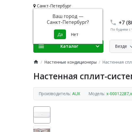
Санкт-Петербург
Ваш город —
+7 (8
Санкт-Петербург
?
По будням с 9
Каталог
Везде
Настенные кондиционеры
Настенная спл
Настенная сплит-систе
Производитель:
AUX
Модель:
x-00012287,