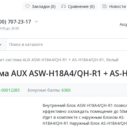
Закладки (0)
Сравнение (0)
Новости
00) 707-23-17
Акц
:00 до 20:00
ит-система AUX ASW-H18A4/QH-R1 + AS-H18A4/QH-R1, белый
ма AUX ASW-H18A4/QH-R1 + AS-
x-00012283
Бонусные баллы:
6360
Внутренний блок ASW-H18A4/QH-R1 позво
эффективно охлаждать помещение до 50м
Идет в комплекте с наружным блоком AS-
H18A4/QH-R1 Наружный блок AS-H18A4/QH