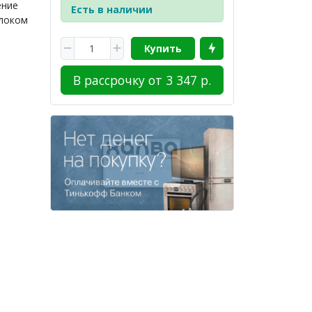
ение
Есть в наличии
блоком
Купить
В рассрочку от 3 347 р.