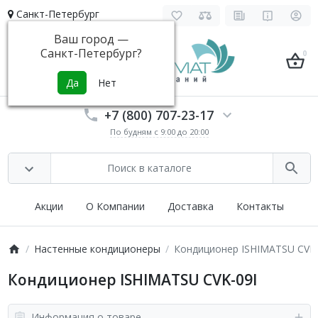
Санкт-Петербург
Ваш город —
Санкт-Петербург
?
0
+7 (800) 707-23-17
По будням с 9:00 до 20:00
Акции
О Компании
Доставка
Контакты
Настенные кондиционеры
Кондиционер ISHIMATSU CVK-
Кондиционер ISHIMATSU CVK-09I
Информация о товаре