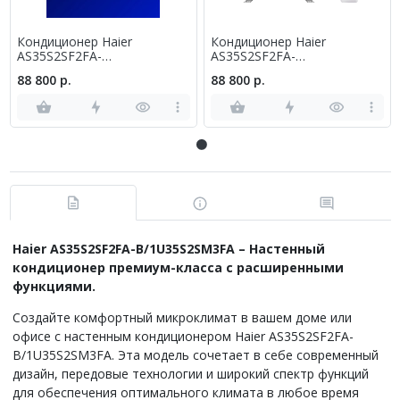
Кондиционер Haier
Кондиционер Haier
AS35S2SF2FA-
AS35S2SF2FA-
W/1U35S2SM3FA
G/1U35S2SM3FA
88 800 р.
88 800 р.
Haier AS35S2SF2FA-B/1U35S2SM3FA – Настенный
кондиционер премиум-класса с расширенными
функциями.
Создайте комфортный микроклимат в вашем доме или
офисе с настенным кондиционером Haier AS35S2SF2FA-
B/1U35S2SM3FA. Эта модель сочетает в себе современный
дизайн, передовые технологии и широкий спектр функций
для обеспечения оптимального климата в любое время