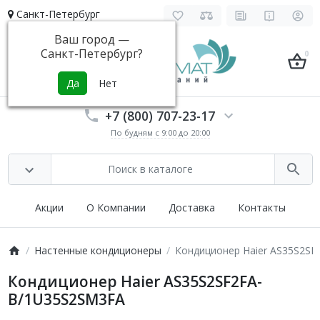
Санкт-Петербург
Ваш город —
Санкт-Петербург
?
0
+7 (800) 707-23-17
По будням с 9:00 до 20:00
Акции
О Компании
Доставка
Контакты
Настенные кондиционеры
Кондиционер Haier AS35S2S
Кондиционер Haier AS35S2SF2FA-
B/1U35S2SM3FA